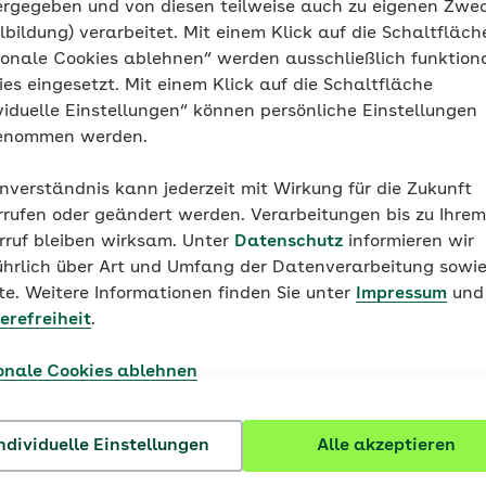
ergegeben und von diesen teilweise auch zu eigenen Zwe
ilbildung) verarbeitet. Mit einem Klick auf die Schaltfläch
ionale Cookies ablehnen“ werden ausschließlich funktion
es eingesetzt. Mit einem Klick auf die Schaltfläche
viduelle Einstellungen“ können persönliche Einstellungen
enommen werden.
inverständnis kann jederzeit mit Wirkung für die Zukunft
rrufen oder geändert werden. Verarbeitungen bis zu Ihrem
rruf bleiben wirksam. Unter
Datenschutz
informieren wir
ührlich über Art und Umfang der Datenverarbeitung sowie
e. Weitere Informationen finden Sie unter
Impressum
und
erefreiheit
.
onale Cookies ablehnen
ndividuelle Einstellungen
Alle akzeptieren