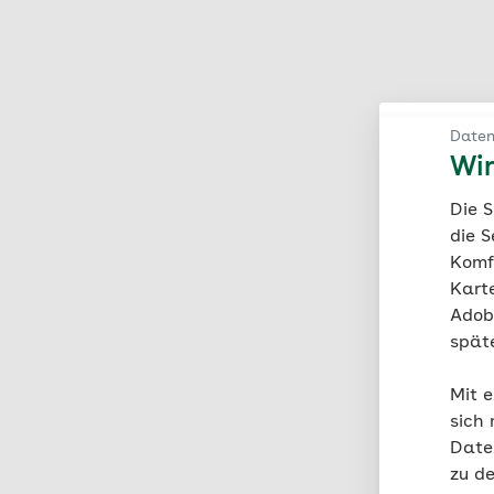
Daten
Wir
Die 
die S
Komf
Karte
Adobe
spät
Mit e
sich 
Date
zu d